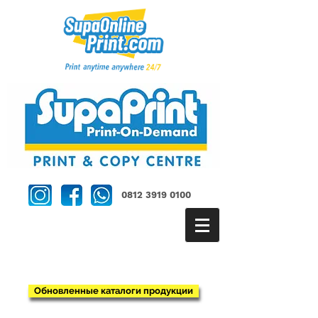
0812 3919 0100
Обновленные каталоги продукции