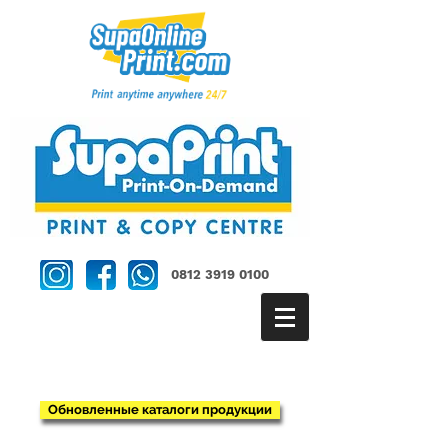
0812 3919 0100
Обновленные каталоги продукции
>